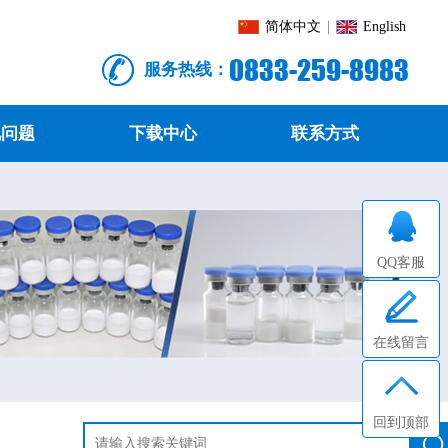
简体中文
|
English
0833-259-8983
服务热线：
见问题
下载中心
联系方式
QQ客服
在线留言
回到顶部