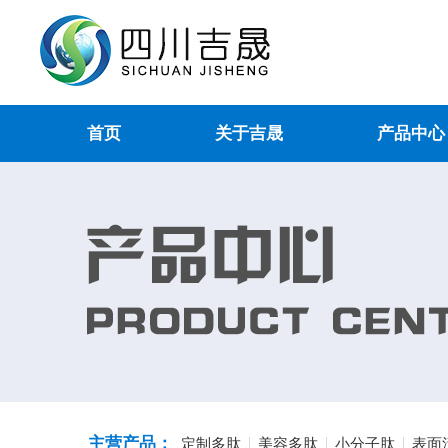
首页
关于吉晟
产品中心
主营产品：
定制多肽
美容多肽
小分子肽
表面