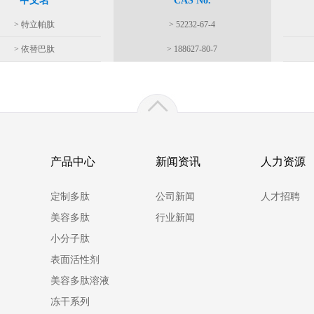
中文名
CAS No.
> 特立帕肽
> 52232-67-4
> 依替巴肽
> 188627-80-7
产品中心
新闻资讯
人力资源
定制多肽
公司新闻
人才招聘
美容多肽
行业新闻
小分子肽
表面活性剂
美容多肽溶液
冻干系列