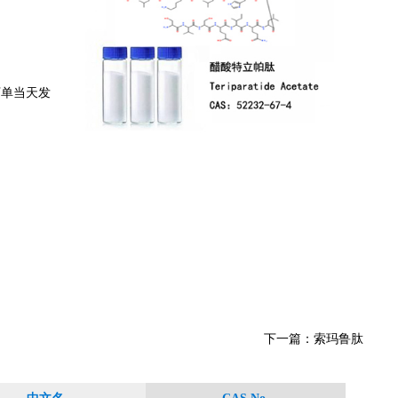
下单当天发
下一篇：
索玛鲁肽