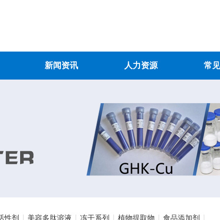
新闻资讯
人力资源
常
活性剂
美容多肽溶液
冻干系列
植物提取物
食品添加剂