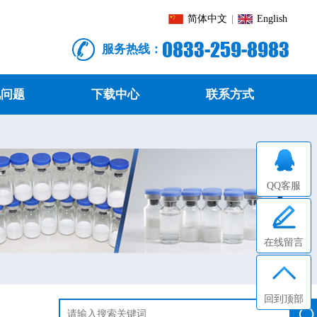
简体中文
|
English
0833-259-8983
服务热线：
见问题
下载中心
联系方式
QQ客服
在线留言
回到顶部