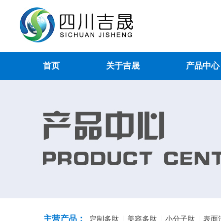
首页
关于吉晟
产品中心
主营产品：
定制多肽
美容多肽
小分子肽
表面