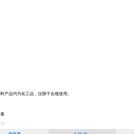
原料产品均为化工品，仅限于合规使用。
皮素
品：