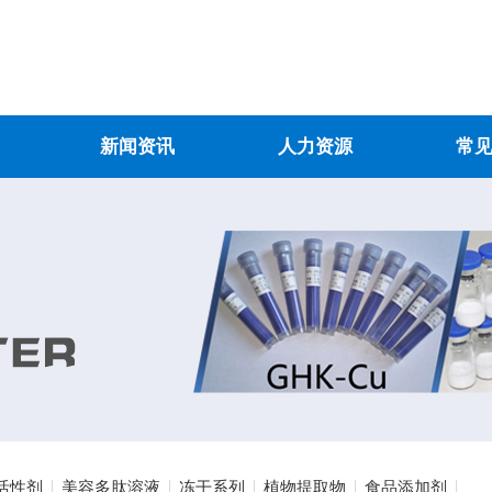
新闻资讯
人力资源
常
活性剂
美容多肽溶液
冻干系列
植物提取物
食品添加剂