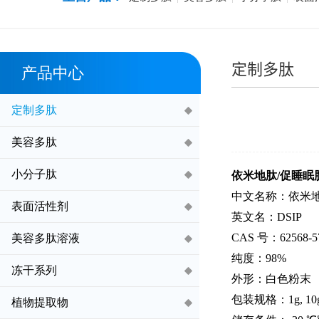
定制多肽
产品中心
定制多肽
美容多肽
小分子肽
依米地
肽
/促睡眠
中文名称：依米
表面活性剂
英文名：DSIP
CAS 号：62568-5
美容多肽溶液
纯度：98%
冻干系列
外形：白色粉末
包装规格：1g, 10g,
植物提取物