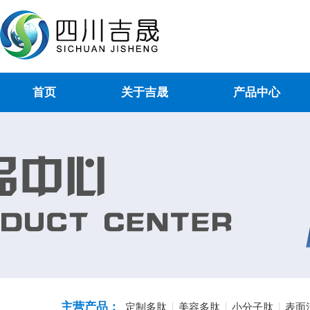
首页
关于吉晟
产品中心
主营产品：
定制多肽
美容多肽
小分子肽
表面